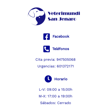
Ir
al
contenido
Facebook
Teléfonos
Cita previa:
947505068
Urgencias:
601372171
Horario
L-V: 09:00 a 15:00h
M-X: 17:00 a 19:00h
Sábados: Cerrado