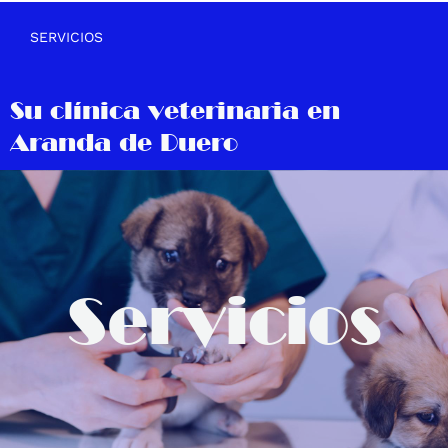
SERVICIOS
Su clínica veterinaria en
Aranda de Duero
Servicios