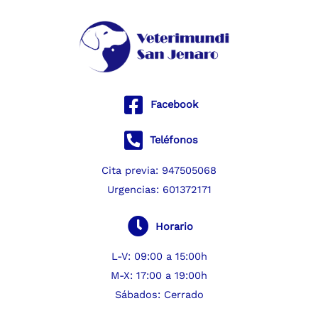
Ir
al
contenido
Facebook
Teléfonos
Cita previa:
947505068
Urgencias:
601372171
Horario
L-V: 09:00 a 15:00h
M-X: 17:00 a 19:00h
Sábados: Cerrado