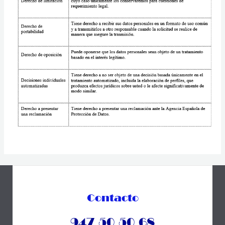
Contacto
947 50 50 68